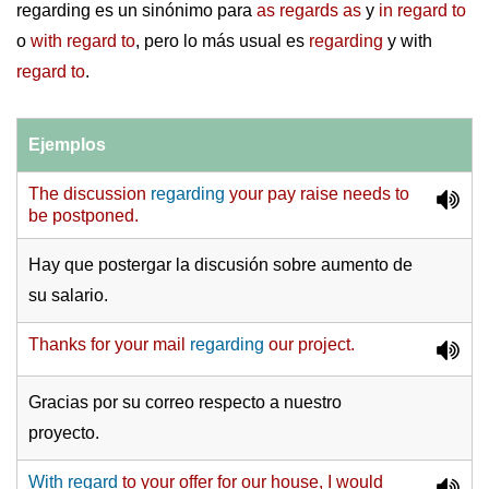
regarding es un sinónimo para
as regards as
y
in regard to
o
with regard to
, pero lo más usual es
regarding
y with
regard to
.
Ejemplos
The discussion
regarding
your pay raise needs to
be postponed.
Hay que postergar la discusión sobre aumento de
su salario.
Thanks for your mail
regarding
our project.
Gracias por su correo respecto a nuestro
proyecto.
With regard
to your offer for our house, I would