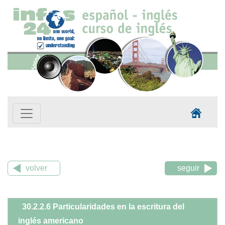
volver
seguir
30.2.2.6 Particularidades en la escritura del
inglés americano