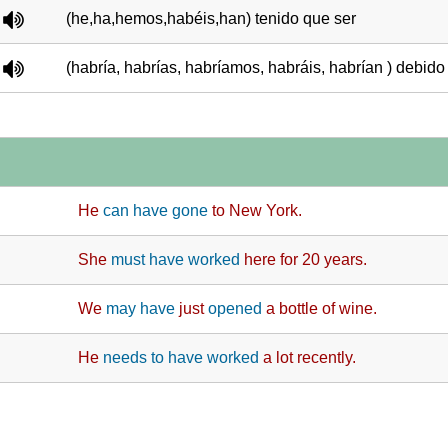
(he,ha,hemos,habéis,han) tenido que ser
(habría, habrías, habríamos, habráis, habrían ) debido
He
can have gone
to New York.
She
must have worked
here for 20 years.
We
may have
just
opened
a bottle of wine.
He
needs to have worked
a lot recently.