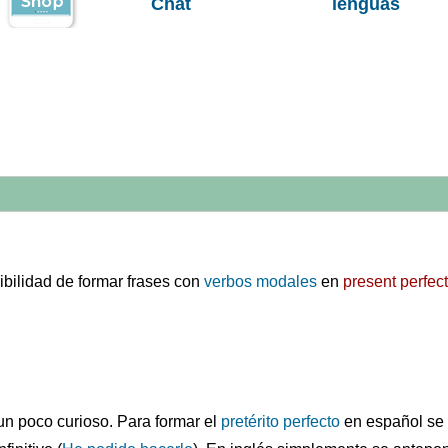
Chat
lenguas
ibilidad de formar frases con
verbos modales
en
present perfect
un poco curioso. Para formar el
pretérito perfecto
en español se