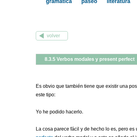
gramática
paseo
literatura
volver
8.3.5 Verbos modales y present perfect
Es obvio que también tiene que existir una pos
este tipo:
Yo he podido hacerlo.
La cosa parece fácil y de hecho lo es, pero es 