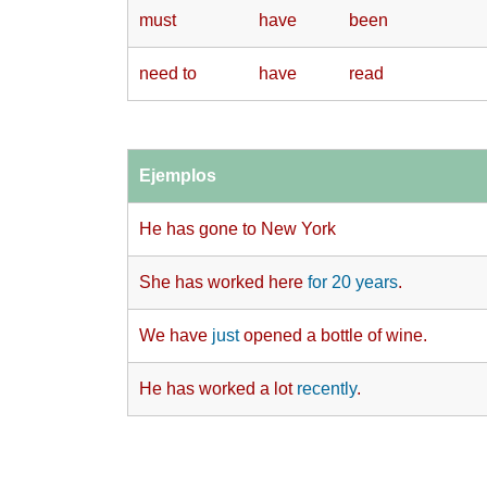
must
have
been
need to
have
read
Ejemplos
He has gone to New York
She has worked here
for 20 years
.
We have
just
opened a bottle of wine.
He has worked a lot
recently
.