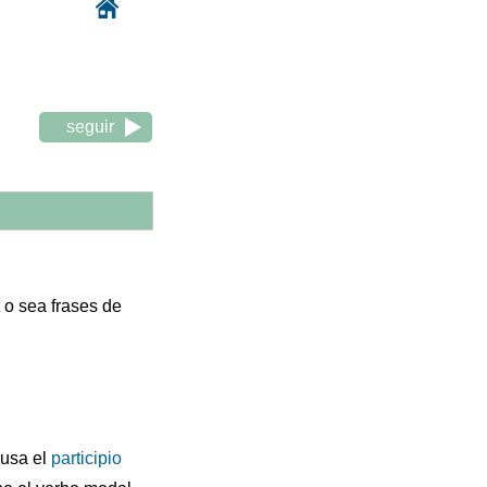
seguir
o sea frases de
 usa el
participio