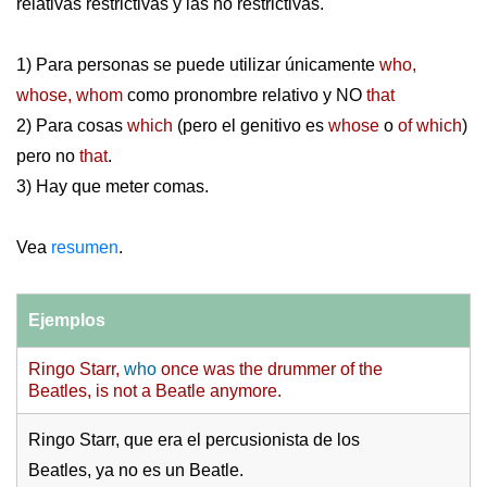
relativas restrictivas y las no restrictivas.
1) Para personas se puede utilizar únicamente
who,
whose, whom
como pronombre relativo y NO
that
2) Para cosas
which
(pero el genitivo es
whose
o
of which
)
pero no
that
.
3) Hay que meter comas.
Vea
resumen
.
Ejemplos
Ringo Starr,
who
once was the drummer of the
Beatles, is not a Beatle anymore.
Ringo Starr, que era el percusionista de los
Beatles, ya no es un Beatle.