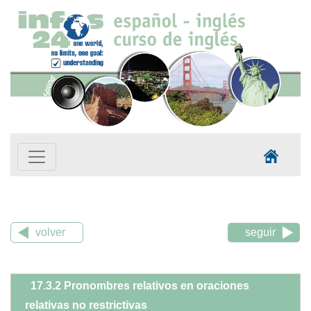
volver
seguir
17.3.2 Pronombres relativos en oraciones
relativas no restrictivas