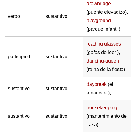
drawbridge
(puente elevadizo),
verbo
sustantivo
playground
(parque infantil)
reading glasses
(gafas de leer ),
participio I
sustantivo
dancing-queen
(reina de la fiesta)
daybreak
(el
sustantivo
sustantivo
amanecer),
housekeeping
sustantivo
sustantivo
(mantenimiento de
casa)