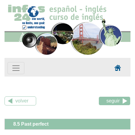
volver
seguir
8.5 Past perfect